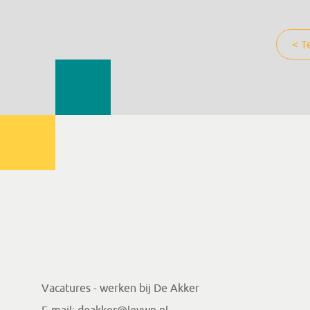
< T
Vacatures - werken bij De Akker