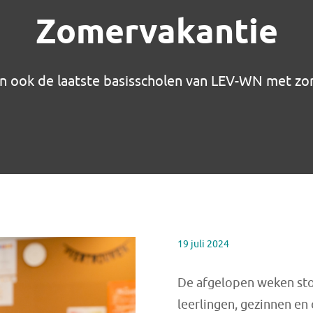
Zomervakantie
n ook de laatste basisscholen van LEV-WN met zo
19 juli 2024
De afgelopen weken sto
leerlingen, gezinnen en