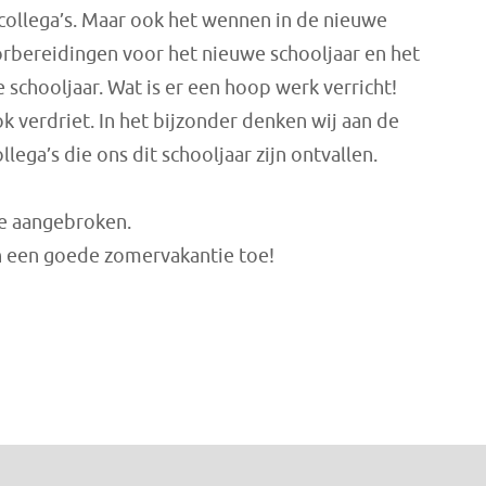
 collega’s. Maar ook het wennen in de nieuwe
rbereidingen voor het nieuwe schooljaar en het
e schooljaar. Wat is er een hoop werk verricht!
 verdriet. In het bijzonder denken wij aan de
lega’s die ons dit schooljaar zijn ontvallen.
ie aangebroken.
 een goede zomervakantie toe!