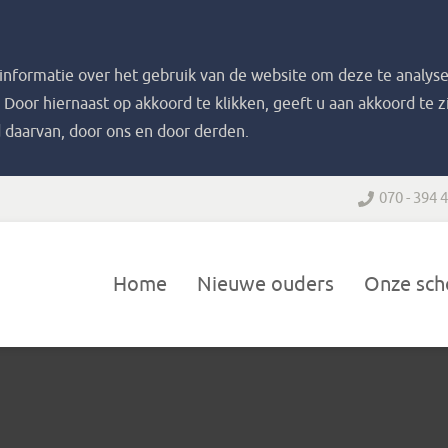
nformatie over het gebruik van de website om deze te analyse
. Door hiernaast op akkoord te klikken, geeft u aan akkoord te 
 daarvan, door ons en door derden.
070 - 394 
Home
Nieuwe ouders
Onze sch