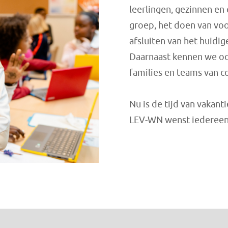
leerlingen, gezinnen en
groep, het doen van voo
afsluiten van het huidig
Daarnaast kennen we ook
families en teams van col
Nu is de tijd van vakant
LEV-WN wenst iedereen