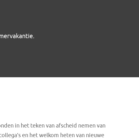
mervakantie.
nden in het teken van afscheid nemen van
 collega’s en het welkom heten van nieuwe