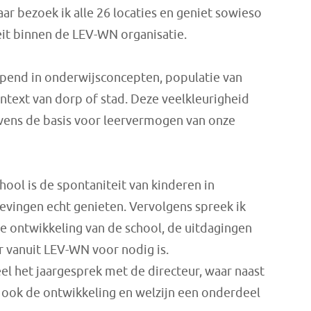
ar bezoek ik alle 26 locaties en geniet sowieso
it binnen de LEV-WN organisatie.
opend in onderwijsconcepten, populatie van
ontext van dorp of stad. Deze veelkleurigheid
Tevens de basis voor leervermogen van onze
hool is de spontaniteit van kinderen in
vingen echt genieten. Vervolgens spreek ik
e ontwikkeling van de school, de uitdagingen
ar vanuit LEV-WN voor nodig is.
el het jaargesprek met de directeur, waar naast
n ook de ontwikkeling en welzijn een onderdeel