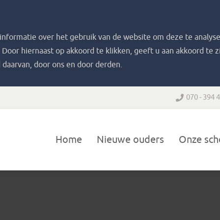
nformatie over het gebruik van de website om deze te analyse
. Door hiernaast op akkoord te klikken, geeft u aan akkoord te 
 daarvan, door ons en door derden.
070 - 394 
Home
Nieuwe ouders
Onze sch