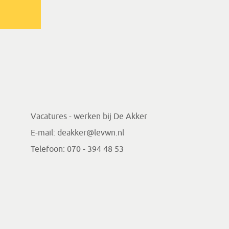
Vacatures - werken bij De Akker
E-mail:
deakker@levwn.nl
Telefoon:
070 - 394 48 53