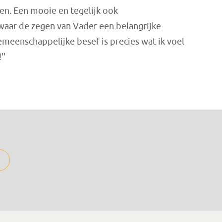
ven. Een mooie en tegelijk ook
waar de zegen van Vader een belangrijke
emeenschappelijke besef is precies wat ik voel
''