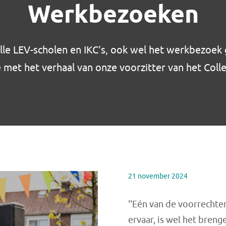
Werkbezoeken
alle LEV-scholen en IKC's, ook wel het werkbezoek
e met het verhaal van onze voorzitter van het Coll
21 november 2024
''Eén van de voorrechten
ervaar, is wel het bren