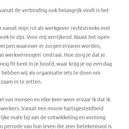
anuit de verbinding ook belangrijk vindt is het
m vanuit mijn rol als werkgever rechtstreeks met
ek te zijn. Voor mij verrijkend. Naast het open
erpen waarover er zorgen ervaren worden,
 van werkvermogen’ centraal. Hoe zorg je dat je
nog fit bent in je hoofd, waar krijg je op een dag
 hebben wij als organisatie iets te doen om
aam in te zetten.
el van mensen en elke keer weer ervaar ik dat ik
werkers. Vanuit een mooie hartsgesteldheid
rijke mate bij aan de ontwikkeling en vorming
en periode van hun leven die zeer betekenisvol is