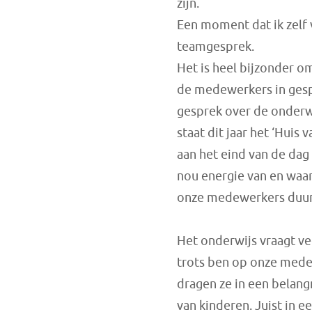
zijn.
Een moment dat ik zelf v
teamgesprek.
Het is heel bijzonder o
de medewerkers in gespr
gesprek over de onderw
staat dit jaar het ‘Huis
aan het eind van de dag 
nou energie van en waar
onze medewerkers duurz
Het onderwijs vraagt ve
trots ben op onze mede
dragen ze in een belang
van kinderen. Juist in e