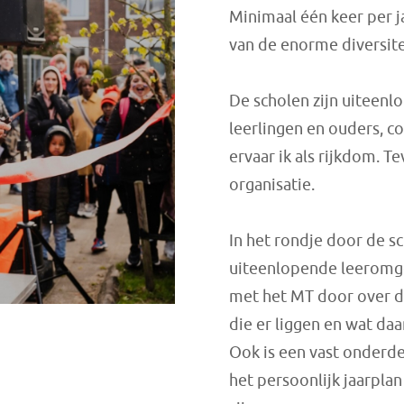
Minimaal één keer per ja
van de enorme diversite
De scholen zijn uiteenl
leerlingen en ouders, c
ervaar ik als rijkdom. 
organisatie.
In het rondje door de sc
uiteenlopende leeromge
met het MT door over d
die er liggen en wat da
Ook is een vast onderde
het persoonlijk jaarpla