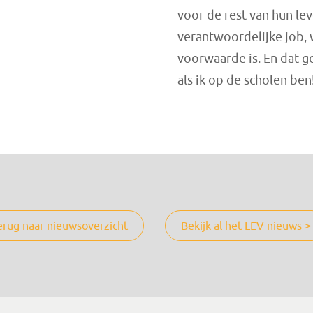
voor de rest van hun le
verantwoordelijke job, 
voorwaarde is. En dat g
als ik op de scholen ben!
erug naar nieuwsoverzicht
Bekijk al het LEV nieuws >